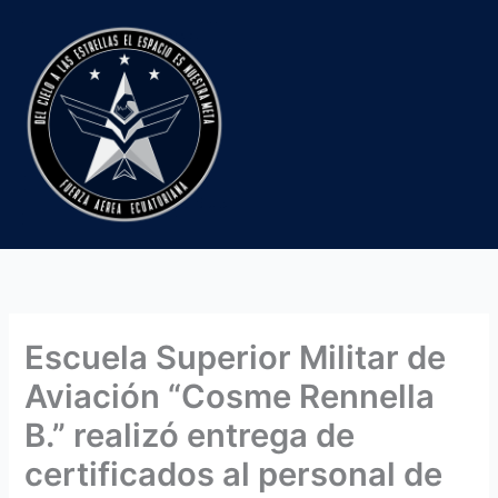
Ir
al
contenido
Escuela Superior Militar de
Aviación “Cosme Rennella
B.” realizó entrega de
certificados al personal de