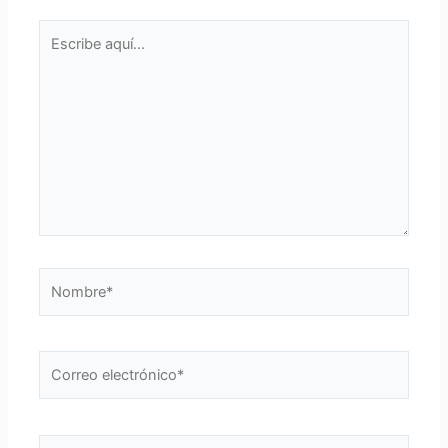
Escribe
aquí...
Nombre*
Correo
electrónico*
Web