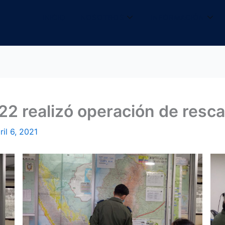
INICIO
NOSOTROS
INFORMACIÓN
22 realizó operación de resca
ril 6, 2021