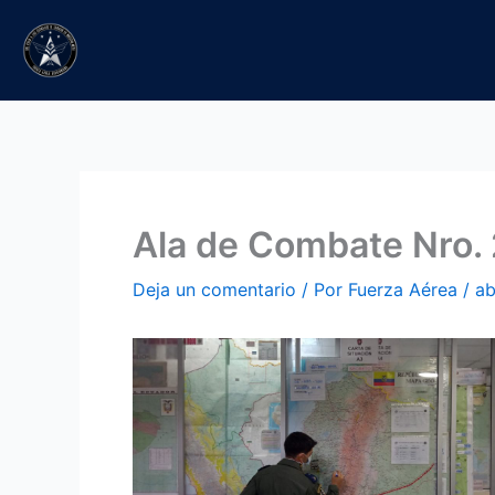
Ir
al
contenido
Ala de Combate Nro. 
Deja un comentario
/ Por
Fuerza Aérea
/
ab