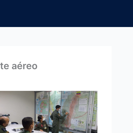
te aéreo