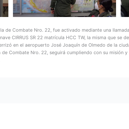
Ala de Combate Nro. 22, fue activado mediante una llama
eronave CIRRUS SR 22 matrícula HCC TW, la misma que se d
aterrizó en el aeropuerto José Joaquín de Olmedo de la ciu
la de Combate Nro. 22, seguirá cumpliendo con su misión y
.