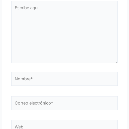
Escribe
aquí...
Nombre*
Correo
electrónico*
Web