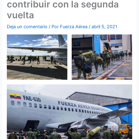
contribuir con la segunda
vuelta
Deja un comentario
/ Por
Fuerza Aérea
/
abril 5, 2021