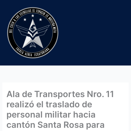
Ir
al
contenido
Ala de Transportes Nro. 11
realizó el traslado de
personal militar hacia
cantón Santa Rosa para