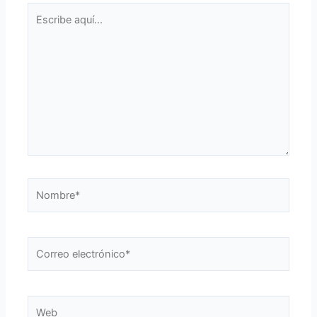
Escribe
aquí...
Nombre*
Correo
electrónico*
Web