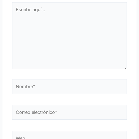
Escribe
aquí...
Nombre*
Correo
electrónico*
Web