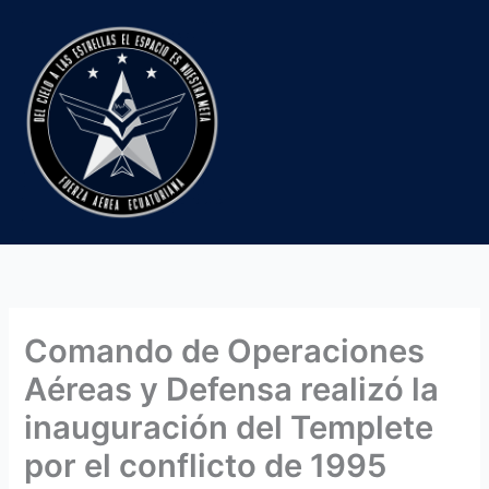
Ir
al
contenido
Comando de Operaciones
Aéreas y Defensa realizó la
inauguración del Templete
por el conflicto de 1995