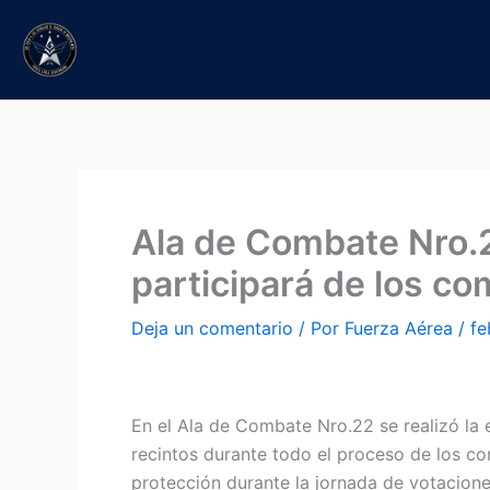
Ir
al
contenido
Ala de Combate Nro.2
participará de los co
Deja un comentario
/ Por
Fuerza Aérea
/
fe
En el Ala de Combate Nro.22 se realizó la e
recintos durante todo el proceso de los co
protección durante la jornada de votacione