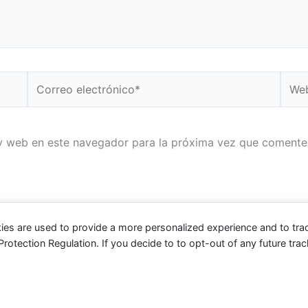
Correo
Web
electrónico*
y web en este navegador para la próxima vez que comente
ies are used to provide a more personalized experience and to tr
tection Regulation. If you decide to to opt-out of any future track