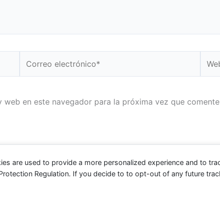
Correo
Web
electrónico*
y web en este navegador para la próxima vez que comente
ies are used to provide a more personalized experience and to tr
tection Regulation. If you decide to to opt-out of any future track