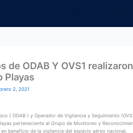
INICIO
NOSOTROS
INFORMACIÓN
s de ODAB Y OVS1 realizaron 
o Playas
brero 2, 2021
ico ( ODAB ) y Operador de Vigilancia y Seguimiento (OVS1) 
Playas perteneciente al Grupo de Monitoreo y Reconocimie
 en beneficio de la vigilancia del espacio aéreo nacional.