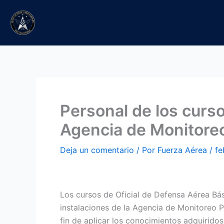
Ir
al
contenido
Personal de los curso
Agencia de Monitore
Deja un comentario
/ Por
Fuerza Aérea
/
fe
Los cursos de Oficial de Defensa Aérea Bás
instalaciones de la Agencia de Monitoreo 
fin de aplicar los conocimientos adquiridos