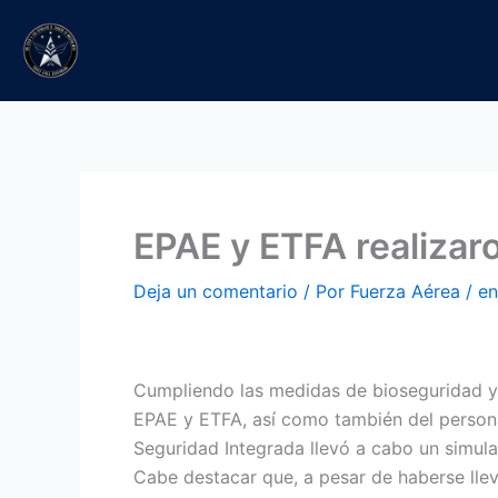
Ir
al
contenido
EPAE y ETFA realizar
Deja un comentario
/ Por
Fuerza Aérea
/
en
Cumpliendo las medidas de bioseguridad y co
EPAE y ETFA, así como también del personal
Seguridad Integrada llevó a cabo un simul
Cabe destacar que, a pesar de haberse llev