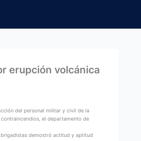
or erupción volcánica
ión del personal militar y civil de la
y contraincendios, el departamento de
 brigadistas demostró actitud y aptitud