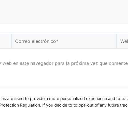
Correo
Web
electrónico*
y web en este navegador para la próxima vez que comente
ies are used to provide a more personalized experience and to tr
tection Regulation. If you decide to to opt-out of any future track