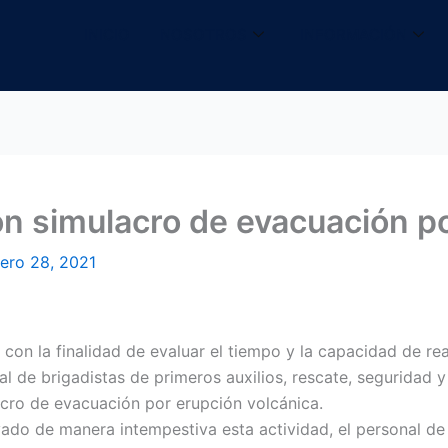
INICIO
NOSOTROS
INFORMACIÓN
on simulacro de evacuación p
ero 28, 2021
n la finalidad de evaluar el tiempo y la capacidad de reacc
 de brigadistas de primeros auxilios, rescate, seguridad 
acro de evacuación por erupción volcánica.
ado de manera intempestiva esta actividad, el personal de