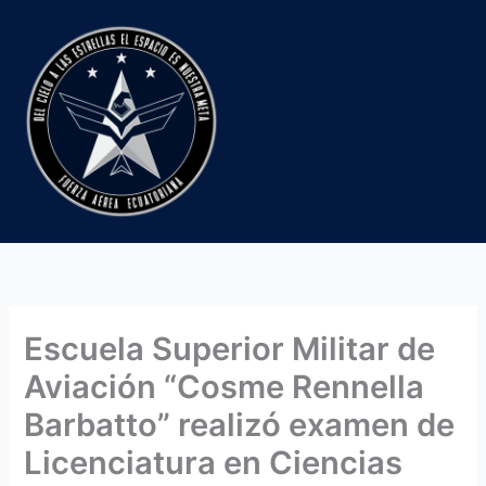
Ir
al
contenido
Escuela Superior Militar de
Aviación “Cosme Rennella
Barbatto” realizó examen de
Licenciatura en Ciencias