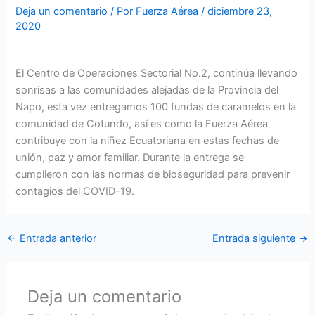
Deja un comentario
/ Por
Fuerza Aérea
/
diciembre 23,
2020
El Centro de Operaciones Sectorial No.2, continúa llevando
sonrisas a las comunidades alejadas de la Provincia del
Napo, esta vez entregamos 100 fundas de caramelos en la
comunidad de Cotundo, así es como la Fuerza Aérea
contribuye con la niñez Ecuatoriana en estas fechas de
unión, paz y amor familiar. Durante la entrega se
cumplieron con las normas de bioseguridad para prevenir
contagios del COVID-19.
←
Entrada anterior
Entrada siguiente
→
Deja un comentario