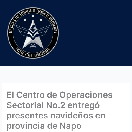
Ir
al
contenido
El Centro de Operaciones
Sectorial No.2 entregó
presentes navideños en
provincia de Napo