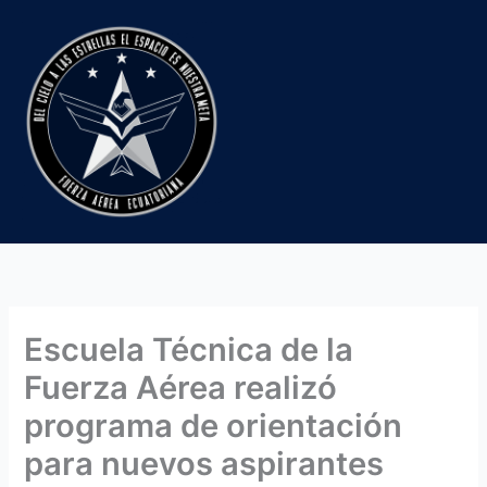
Ir
al
contenido
Escuela Técnica de la
Fuerza Aérea realizó
programa de orientación
para nuevos aspirantes