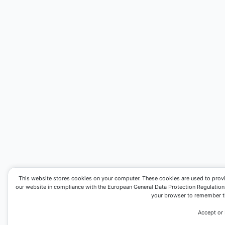
This website stores cookies on your computer. These cookies are used to prov
our website in compliance with the European General Data Protection Regulation. I
your browser to remember th
Accept or