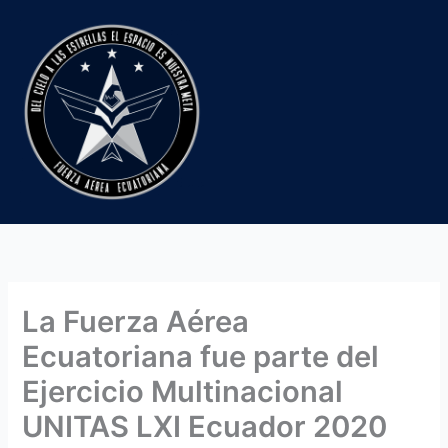
Ir
al
contenido
La Fuerza Aérea
Ecuatoriana fue parte del
Ejercicio Multinacional
UNITAS LXI Ecuador 2020