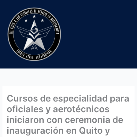
Ir
al
contenido
Cursos de especialidad para
oficiales y aerotécnicos
iniciaron con ceremonia de
inauguración en Quito y