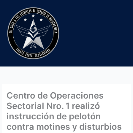
Ir
al
contenido
Centro de Operaciones
Sectorial Nro. 1 realizó
instrucción de pelotón
contra motines y disturbios