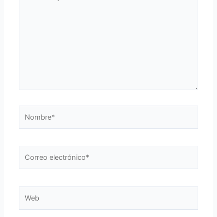
aquí...
Nombre*
Correo
electrónico*
Web