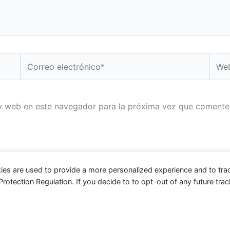
Correo
Web
electrónico*
y web en este navegador para la próxima vez que comente
ies are used to provide a more personalized experience and to tr
tection Regulation. If you decide to to opt-out of any future track