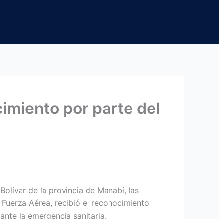
cimiento por parte del
lívar de la provincia de Manabí, las
 Fuerza Aérea, recibió el reconocimiento
rante la emergencia sanitaria.