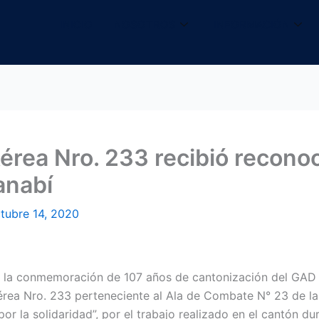
INICIO
NOSOTROS
INFORMACIÓN
érea Nro. 233 recibió recono
anabí
tubre 14, 2020
 la conmemoración de 107 años de cantonización del GAD Bo
Aérea Nro. 233 perteneciente al Ala de Combate N° 23 de la
por la solidaridad”, por el trabajo realizado en el cantón du