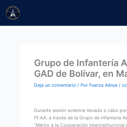
Ir
al
contenido
Grupo de Infantería A
GAD de Bolívar, en M
Deja un comentario
/ Por
Fuerza Aérea
/
oc
Durante sesión solemne llevada a cabo por
FF.AA. a través de la Grupo de Infantería 
“Mérito a la Cooperación Interinstitucional 