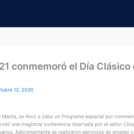
INICIO
NOSOTROS
INFORMACIÓN
21 conmemoró el Día Clásico
tubre 12, 2020
e Manta, se llevó a cabo un Programa especial por conmem
rolló una magistral conferencia disertada por el señor Cbop
uarios. Adicionalmente se realizaron ejercicios de empleo c