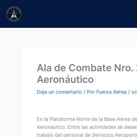
Ir
al
contenido
Ala de Combate Nro. 
Aeronáutico
Deja un comentario
/ Por
Fuerza Aérea
/
oc
En la Plataforma Norte de la Base Aérea d
Aeronáutico. Entre las actividades se desar
trabajo del personal de Servicios Aeroport