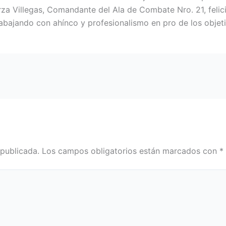
arza Villegas, Comandante del Ala de Combate Nro. 21, felic
abajando con ahínco y profesionalismo en pro de los objetiv
 publicada.
Los campos obligatorios están marcados con
*