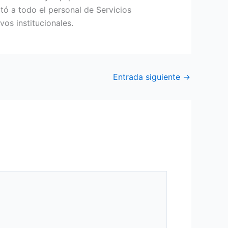
itó a todo el personal de Servicios
os institucionales.
Entrada siguiente
→