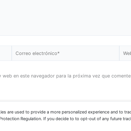
Correo
Web
electrónico*
y web en este navegador para la próxima vez que comente
ies are used to provide a more personalized experience and to tr
tection Regulation. If you decide to to opt-out of any future track