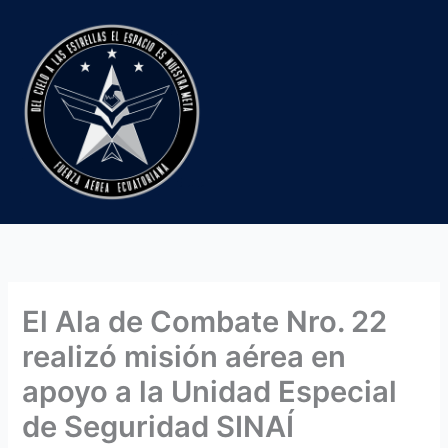
Ir
al
contenido
El Ala de Combate Nro. 22
realizó misión aérea en
apoyo a la Unidad Especial
de Seguridad SINAÍ