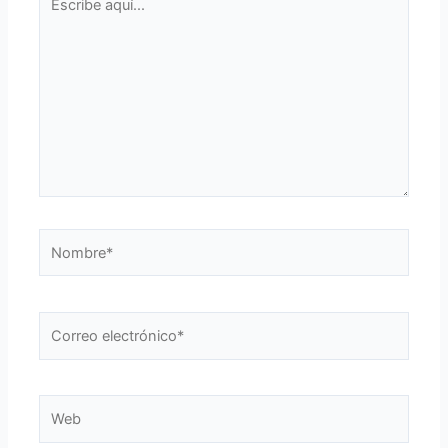
aquí...
Nombre*
Correo
electrónico*
Web