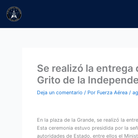
Ir
al
contenido
Se realizó la entrega
Grito de la Independ
Deja un comentario
/ Por
Fuerza Aérea
/
ag
En la plaza de la Grande, se realizó la ent
Esta ceremonia estuvo presidida por la se
autoridades de Estado, entre ellos el Mini