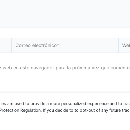
Correo
Web
electrónico*
y web en este navegador para la próxima vez que comente
ies are used to provide a more personalized experience and to tr
tection Regulation. If you decide to to opt-out of any future track