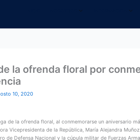
INICIO
NOSOTROS
INFORMACIÓN
 de la ofrenda floral por con
encia
osto 10, 2020
rega de la ofrenda floral, al conmemorarse un aniversario má
ñora Vicepresidenta de la República, María Alejandra Muño
stro de Defensa Nacional y la cúpula militar de Fuerzas Arm