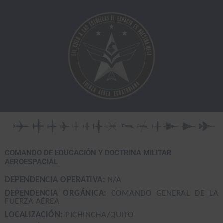
Ir
al
contenido
COMANDO DE EDUCACIÓN Y DOCTRINA MILITAR
AEROESPACIAL
DEPENDENCIA OPERATIVA:
N/A
DEPENDENCIA ORGÁNICA:
COMANDO GENERAL DE LA
FUERZA AÉREA
LOCALIZACIÓN:
PICHINCHA/QUITO