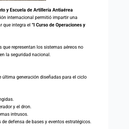
o y Escuela de Artillería Antiaérea
ión internacional permitió impartir una
ar que integra el
“I Curso de Operaciones y
s que representan los sistemas aéreos no
 en la seguridad nacional.
e última generación diseñadas para el ciclo
ngidas.
rador y el dron.
emas intrusos.
 de defensa de bases y eventos estratégicos.