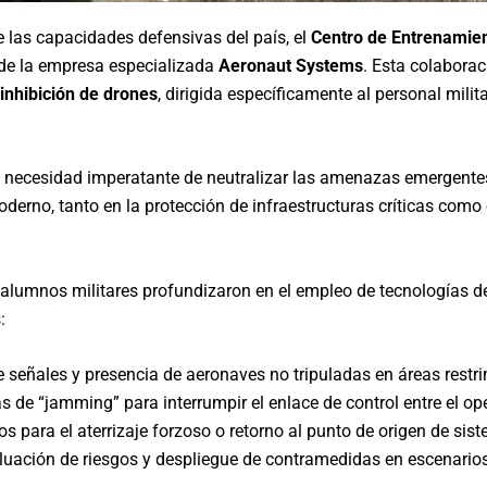
 las capacidades defensivas del país, el
Centro de Entrenamient
a de la empresa especializada
Aeronaut Systems
. Esta colaborac
inhibición de drones
, dirigida específicamente al personal milit
la necesidad imperatante de neutralizar las amenazas emergente
derno, tanto en la protección de infraestructuras críticas como
 alumnos militares profundizaron en el empleo de tecnologías d
:
e señales y presencia de aeronaves no tripuladas en áreas restri
 de “jamming” para interrumpir el enlace de control entre el ope
 para el aterrizaje forzoso o retorno al punto de origen de sist
uación de riesgos y despliegue de contramedidas en escenarios