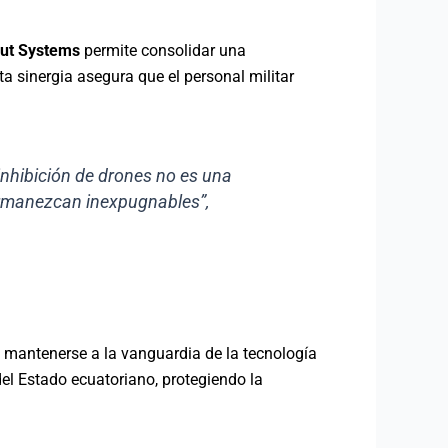
ut Systems
permite consolidar una
a sinergia asegura que el personal militar
inhibición de drones no es una
permanezcan inexpugnables”,
 mantenerse a la vanguardia de la tecnología
del Estado ecuatoriano, protegiendo la