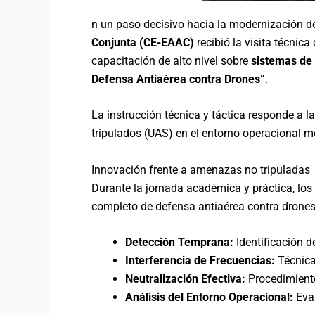
n un paso decisivo hacia la modernización de
Conjunta (CE-EAAC)
recibió la visita técnic
capacitación de alto nivel sobre
sistemas de 
Defensa Antiaérea contra Drones”
.
La instrucción técnica y táctica responde a 
tripulados (UAS) en el entorno operacional mo
Innovación frente a amenazas no tripuladas
Durante la jornada académica y práctica, los
completo de defensa antiaérea contra drones
Detección Temprana:
Identificación d
Interferencia de Frecuencias:
Técnicas
Neutralización Efectiva:
Procedimientos
Análisis del Entorno Operacional:
Eval