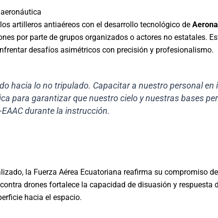
a aeronáutica
los artilleros antiaéreos con el desarrollo tecnológico de
Aerona
ones por parte de grupos organizados o actores no estatales. Est
frentar desafíos asimétricos con precisión y profesionalismo.
o hacia lo no tripulado. Capacitar a nuestro personal en 
ica para garantizar que nuestro cielo y nuestras bases 
-EAAC durante la instrucción.
alizado, la Fuerza Aérea Ecuatoriana reafirma su compromiso de
 contra drones fortalece la capacidad de disuasión y respuesta 
erficie hacia el espacio.