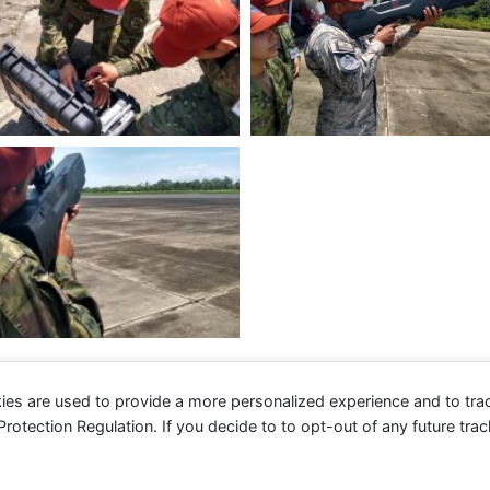
ies are used to provide a more personalized experience and to tr
tection Regulation. If you decide to to opt-out of any future track