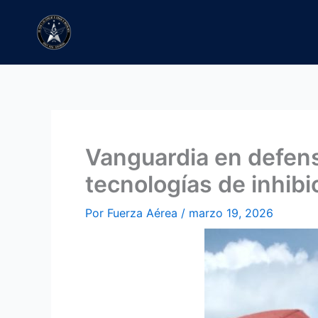
Ir
al
contenido
Vanguardia en defens
tecnologías de inhibi
Por
Fuerza Aérea
/
marzo 19, 2026