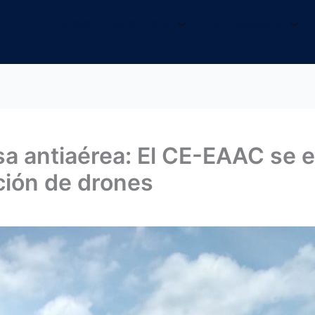
INICIO
NOSOTROS
INFORMACIÓN
a antiaérea: El CE-EAAC se e
ción de drones