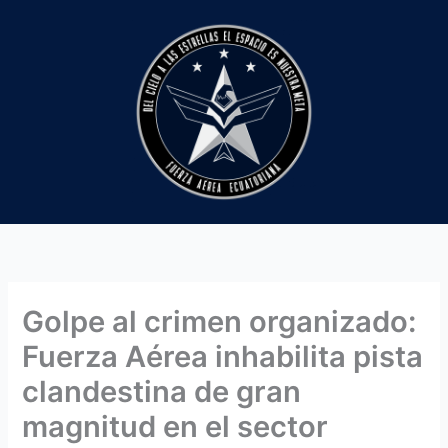
Ir
al
contenido
Golpe al crimen organizado:
Fuerza Aérea inhabilita pista
clandestina de gran
magnitud en el sector