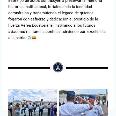
Este tipo de actos contribuyen a preservar la memoria
histórica institucional, fortaleciendo la identidad
aeronáutica y transmitiendo el legado de quienes
forjaron con esfuerzo y dedicación el prestigio de la
Fuerza Aérea Ecuatoriana, inspirando a los futuros
aviadores militares a continuar sirviendo con excelencia
a la patria.