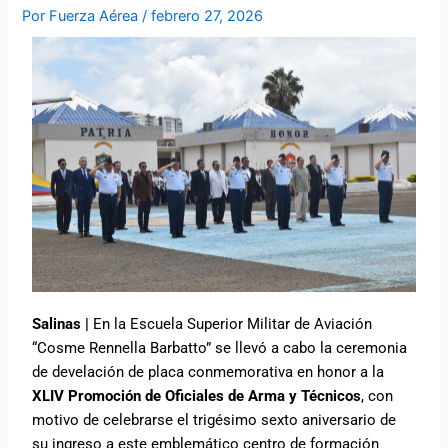
Por
Fuerza Aérea
/
febrero 27, 2026
Salinas |
En la Escuela Superior Militar de Aviación
“Cosme Rennella Barbatto” se llevó a cabo la ceremonia
de develación de placa conmemorativa en honor a la
XLIV Promoción de Oficiales de Arma y Técnicos
, con
motivo de celebrarse el trigésimo sexto aniversario de
su ingreso a este emblemático centro de formación