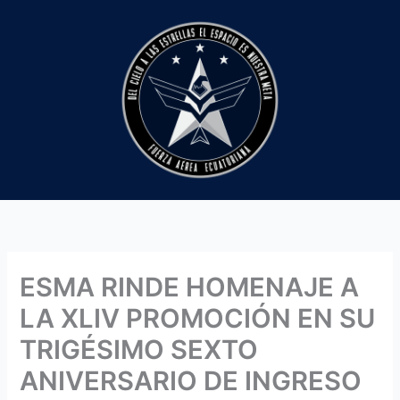
Ir
al
contenido
ESMA RINDE HOMENAJE A
LA XLIV PROMOCIÓN EN SU
TRIGÉSIMO SEXTO
ANIVERSARIO DE INGRESO