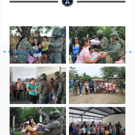
←
Entrada anterior
Entrada siguiente
→