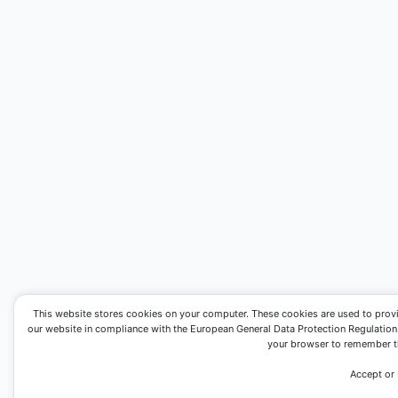
This website stores cookies on your computer. These cookies are used to prov
our website in compliance with the European General Data Protection Regulation. I
your browser to remember th
Accept or