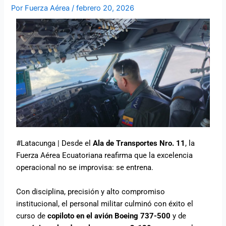
Por
Fuerza Aérea
/
febrero 20, 2026
#Latacunga | Desde el
Ala de Transportes Nro. 11
, la
Fuerza Aérea Ecuatoriana reafirma que la excelencia
operacional no se improvisa: se entrena.
Con disciplina, precisión y alto compromiso
institucional, el personal militar culminó con éxito el
curso de
copiloto en el avión Boeing 737-500
y de