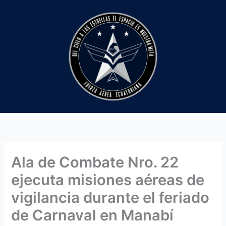
Ir
al
contenido
Ala de Combate Nro. 22
ejecuta misiones aéreas de
vigilancia durante el feriado
de Carnaval en Manabí