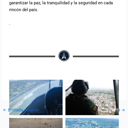
garantizar la paz, la tranquilidad y la seguridad en cada
rincón del país.
.
←
Entrada anterior
Entrada siguiente
→