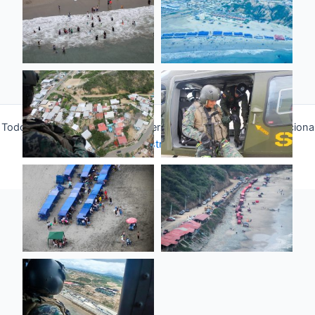
Todos los derechos © 2026 Fuerza Aérea Ecuatoriana | Funciona
gracias a
Tema Astra para WordPress