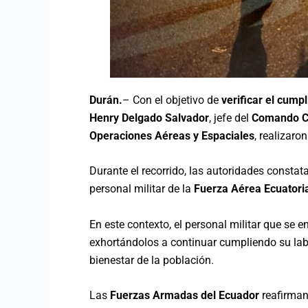
Durán.
– Con el objetivo de
verificar el cumpl
Henry Delgado Salvador
, jefe del
Comando Co
Operaciones Aéreas y Espaciales
, realizaro
Durante el recorrido, las autoridades constat
personal militar de la
Fuerza Aérea Ecuatori
En este contexto, el personal militar que se 
exhortándolos a continuar cumpliendo su la
bienestar de la población.
Las
Fuerzas Armadas del Ecuador
reafirma