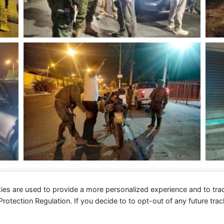
ies are used to provide a more personalized experience and to tr
tection Regulation. If you decide to to opt-out of any future track