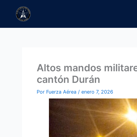
Ir
al
contenido
Altos mandos militar
cantón Durán
Por
Fuerza Aérea
/
enero 7, 2026