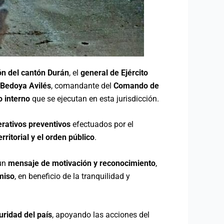
ión del cantón Durán
, el
general de Ejército
 Bedoya Avilés
, comandante del
Comando de
o interno
que se ejecutan en esta jurisdicción.
erativos preventivos
efectuados por el
rritorial y el orden público
.
 un
mensaje de motivación y reconocimiento
,
miso
, en beneficio de la tranquilidad y
ridad del país
, apoyando las acciones del