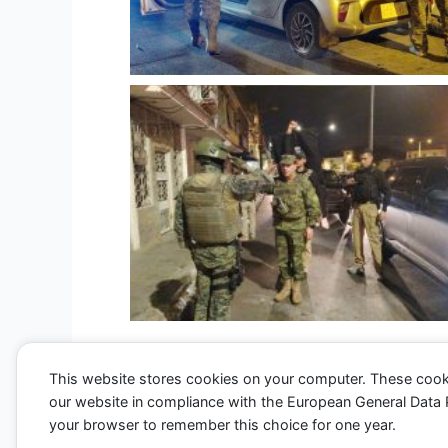
This website stores cookies on your computer. These cook
our website in compliance with the European General Data Pro
←
Entrada anterior
your browser to remember this choice for one year.