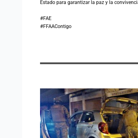
Estado para garantizar la paz y la convivenci
#FAE
#FFAAContigo