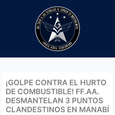
Ir
al
contenido
¡GOLPE CONTRA EL HURTO
DE COMBUSTIBLE! FF.AA.
DESMANTELAN 3 PUNTOS
CLANDESTINOS EN MANABÍ