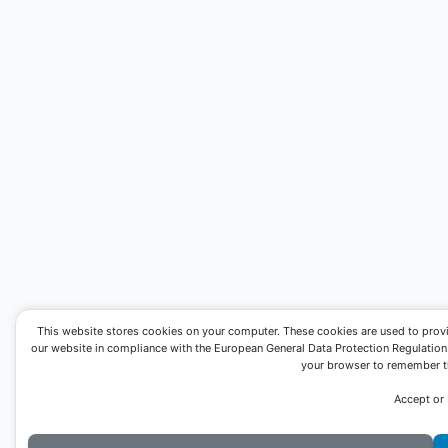
This website stores cookies on your computer. These cookies are used to prov
our website in compliance with the European General Data Protection Regulation. I
your browser to remember th
Accept or