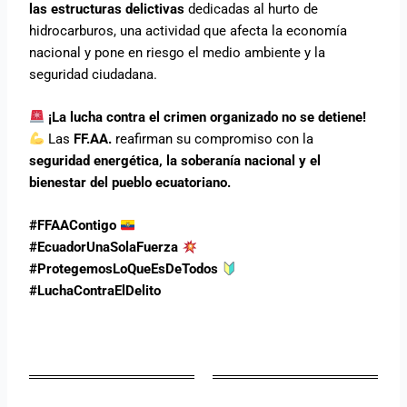
las estructuras delictivas
dedicadas al hurto de
hidrocarburos, una actividad que afecta la economía
nacional y pone en riesgo el medio ambiente y la
seguridad ciudadana.
¡La lucha contra el crimen organizado no se detiene!
Las
FF.AA.
reafirman su compromiso con la
seguridad energética, la soberanía nacional y el
bienestar del pueblo ecuatoriano.
#FFAAContigo
#EcuadorUnaSolaFuerza
#ProtegemosLoQueEsDeTodos
#LuchaContraElDelito