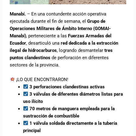
Manabí.
– En una contundente acción operativa
ejecutada durante el fin de semana, el
Grupo de
Operaciones Militares de Ámbito Interno (GOMAI-
Manabí)
, perteneciente a las
Fuerzas Armadas del
Ecuador
, desarticuló una
red dedicada a la extracción
ilegal de hidrocarburos
, logrando desmantelar
tres
puntos clandestinos
de perforación en diferentes
sectores de la provincia.
¡LO QUE ENCONTRARON!
3 perforaciones clandestinas activas
3 válvulas de diferentes diámetros listas para
uso ilícito
70 metros de manguera empleada para la
sustracción de combustible
1 válvula soldada directamente a la tubería
principal