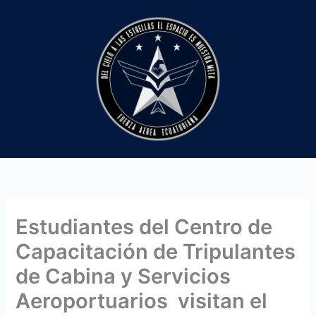
Ir
al
contenido
Estudiantes del Centro de
Capacitación de Tripulantes
de Cabina y Servicios
Aeroportuarios visitan el