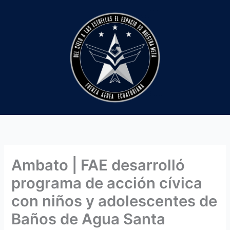
Ir
al
contenido
Ambato | FAE desarrolló
programa de acción cívica
con niños y adolescentes de
Baños de Agua Santa