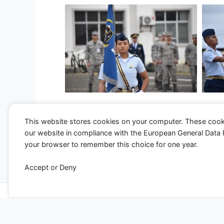
This website stores cookies on your computer. These cook
our website in compliance with the European General Data Pro
←
Entrada anterior
your browser to remember this choice for one year.
Accept or Deny
Todos los derechos ©