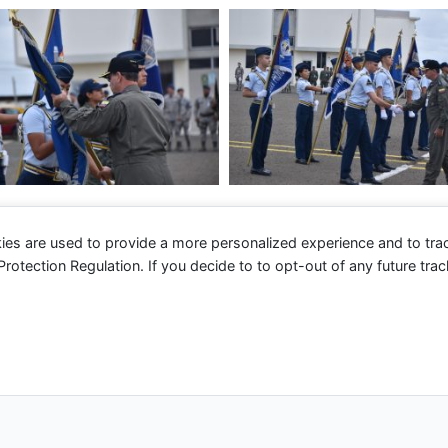
ies are used to provide a more personalized experience and to tr
tection Regulation. If you decide to to opt-out of any future track
 2026 Fuerza Aérea Ecuatoriana | Funciona gracias a
Tema 