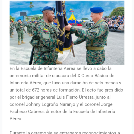
En la Escuela de Infantería Aérea se llevó a cabo la
ceremonia militar de clausura del X Curso Básico de
Infantería Aérea, que tuvo una duración de seis meses y
un total de 672 horas de formación. El acto fue presidido
por el brigadier general Luis Fierro Urresta, junto al
coronel Johnny Logroño Naranjo y el coronel Jorge
Pacheco Cabrera, director de la Escuela de Infantería
Aérea.
Durante la ceremonia se entregaron reconocimientos a