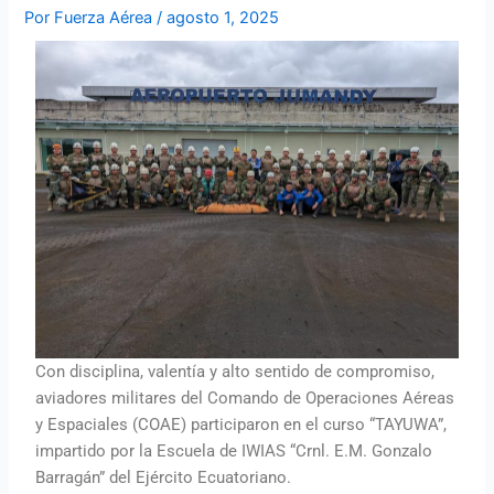
Por
Fuerza Aérea
/
agosto 1, 2025
Con disciplina, valentía y alto sentido de compromiso,
aviadores militares del Comando de Operaciones Aéreas
y Espaciales (COAE) participaron en el curso “TAYUWA”,
impartido por la Escuela de IWIAS “Crnl. E.M. Gonzalo
Barragán” del Ejército Ecuatoriano.