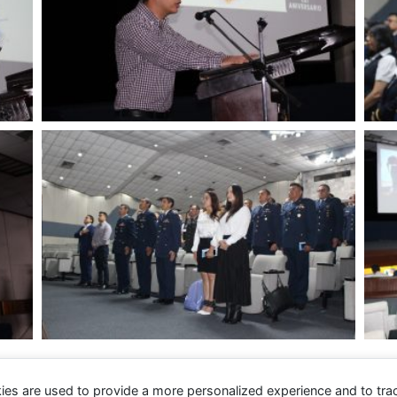
ies are used to provide a more personalized experience and to tr