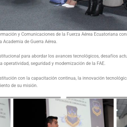
nformación y Comunicaciones de la Fuerza Aérea Ecuatoriana co
 la Academia de Guerra Aérea.
nstitucional para abordar los avances tecnológicos, desafíos act
 operatividad, seguridad y modernización de la FAE.
stitución con la capacitación continua, la innovación tecnológic
iento de su misión.