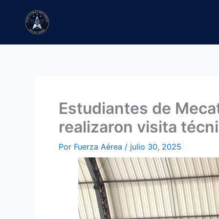
Ir
al
contenido
Estudiantes de Mecat
realizaron visita técn
Por
Fuerza Aérea
/
julio 30, 2025