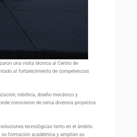
zaron una visita técnica al Centro de
entado al fortalecimiento de competencias
tización, robótica, diseño mecánico y
donde conocieron de cerca diversos proyectos
r soluciones tecnológicas tanto en el ámbito
tan su formación académica y amplían su