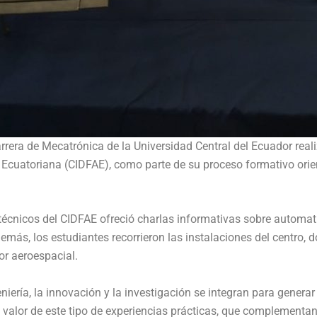
rrera de Mecatrónica de la Universidad Central del Ecuador reali
a Ecuatoriana (CIDFAE), como parte de su proceso formativo ori
y técnicos del CIDFAE ofreció charlas informativas sobre automa
ás, los estudiantes recorrieron las instalaciones del centro, 
or aeroespacial.
niería, la innovación y la investigación se integran para genera
n el valor de este tipo de experiencias prácticas, que complemen