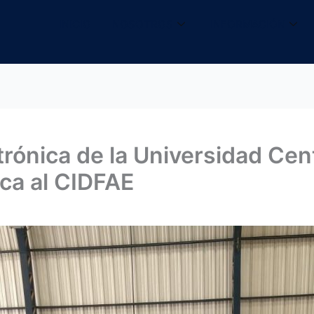
INICIO
NOSOTROS
INFORMACIÓN
rónica de la Universidad Cent
ica al CIDFAE