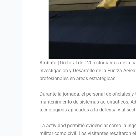
Ambato | Un total de 120 estudiantes de la ca
Investigación y Desarrollo de la Fuerza Aére
profesionales en áreas estratégicas.
Durante la jornada, el personal de oficiales 
mantenimiento de sistemas aeronáuticos. Adem
tecnológicos aplicados a la defensa y al sect
La actividad permitió evidenciar cómo la inge
militar como civil. Los visitantes resaltaro