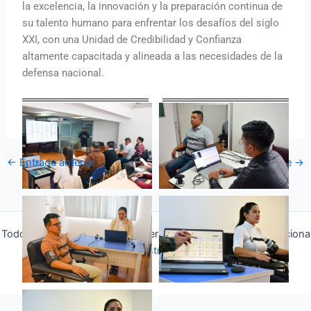
la excelencia, la innovación y la preparación continua de
su talento humano para enfrentar los desafíos del siglo
XXI, con una Unidad de Credibilidad y Confianza
altamente capacitada y alineada a las necesidades de la
defensa nacional.
←
Entrada anterior
Entrada siguiente
→
Todos los derechos © 2026 Fuerza Aérea Ecuatoriana | Funciona
gracias a
Tema Astra para WordPress