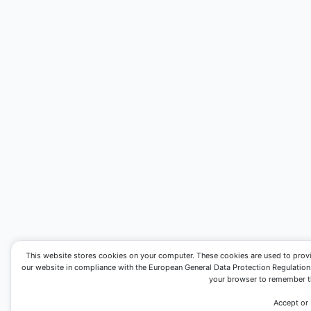
This website stores cookies on your computer. These cookies are used to prov
our website in compliance with the European General Data Protection Regulation. I
your browser to remember th
Accept or