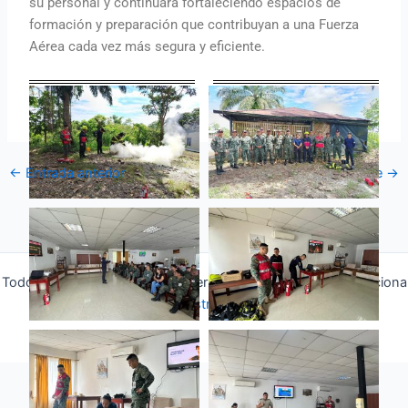
su personal y continuará fortaleciendo espacios de
formación y preparación que contribuyan a una Fuerza
Aérea cada vez más segura y eficiente.
←
Entrada anterior
Entrada siguiente
→
Todos los derechos © 2026 Fuerza Aérea Ecuatoriana | Funciona
gracias a
Tema Astra para WordPress