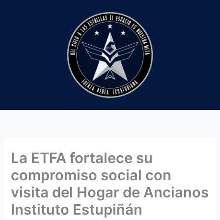
Ir
al
contenido
La ETFA fortalece su
compromiso social con
visita del Hogar de Ancianos
Instituto Estupiñán