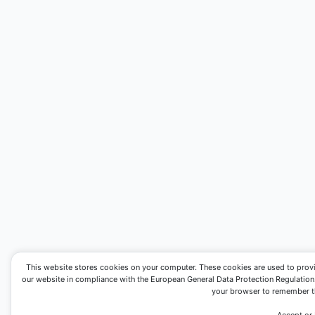
This website stores cookies on your computer. These cookies are used to prov
our website in compliance with the European General Data Protection Regulation. I
your browser to remember th
Accept or