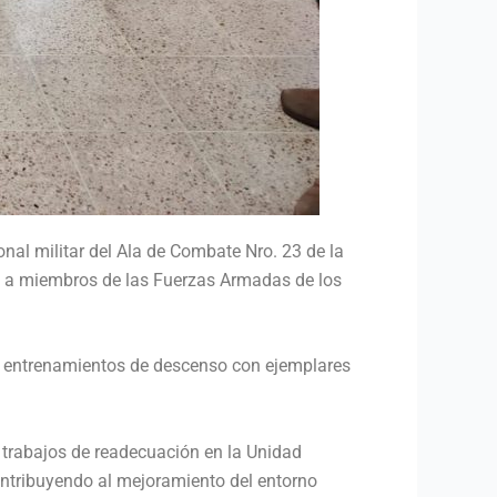
onal militar del Ala de Combate Nro. 23 de la
to a miembros de las Fuerzas Armadas de los
o entrenamientos de descenso con ejemplares
 trabajos de readecuación en la Unidad
contribuyendo al mejoramiento del entorno