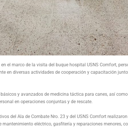
, en el marco de la visita del buque hospital USNS Comfort, pers
nte en diversas actividades de cooperación y capacitación jun
s básicos y avanzados de medicina táctica para canes, así com
ersonal en operaciones conjuntas y de rescate.
tivos del Ala de Combate Nro. 23 y del USNS Comfort realizaron
de mantenimiento eléctrico, gasfitería y reparaciones menores, 