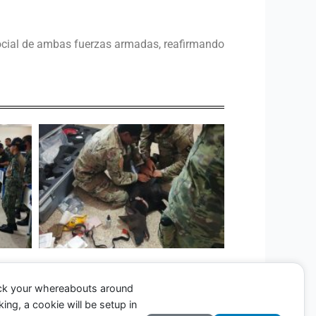
social de ambas fuerzas armadas, reafirmando
ack your whereabouts around
ing, a cookie will be setup in