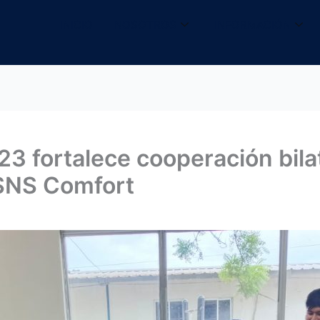
INICIO
NOSOTROS
INFORMACIÓN
3 fortalece cooperación bilat
USNS Comfort