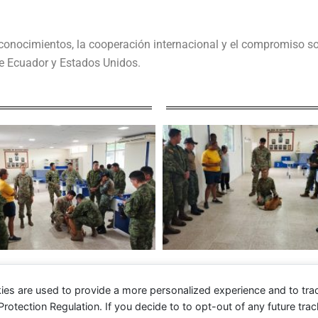
 conocimientos, la cooperación internacional y el compromiso 
re Ecuador y Estados Unidos.
ies are used to provide a more personalized experience and to tr
tection Regulation. If you decide to to opt-out of any future track