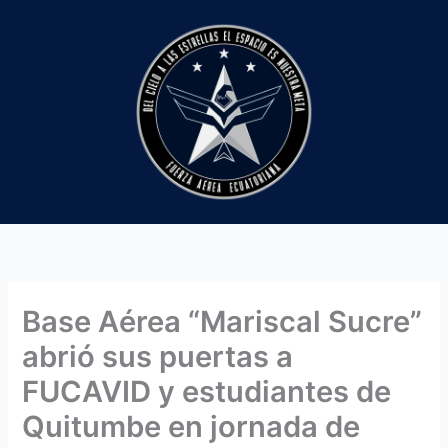
Ir
al
contenido
Base Aérea “Mariscal Sucre”
abrió sus puertas a
FUCAVID y estudiantes de
Quitumbe en jornada de