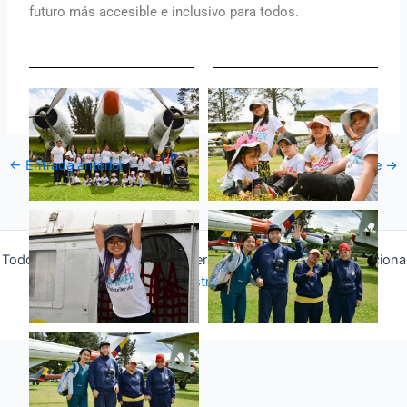
futuro más accesible e inclusivo para todos.
←
Entrada anterior
Entrada siguiente
→
Todos los derechos © 2026 Fuerza Aérea Ecuatoriana | Funciona
gracias a
Tema Astra para WordPress