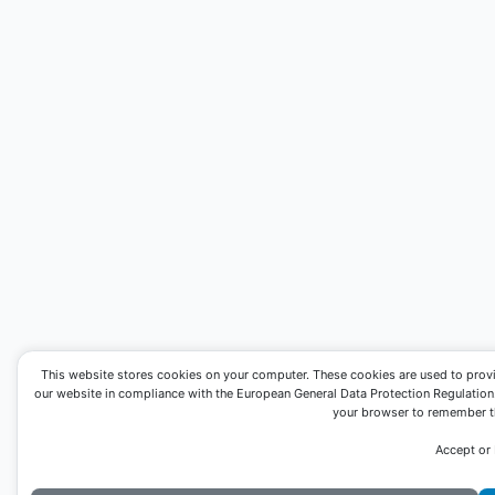
This website stores cookies on your computer. These cookies are used to prov
our website in compliance with the European General Data Protection Regulation. I
your browser to remember th
Accept or