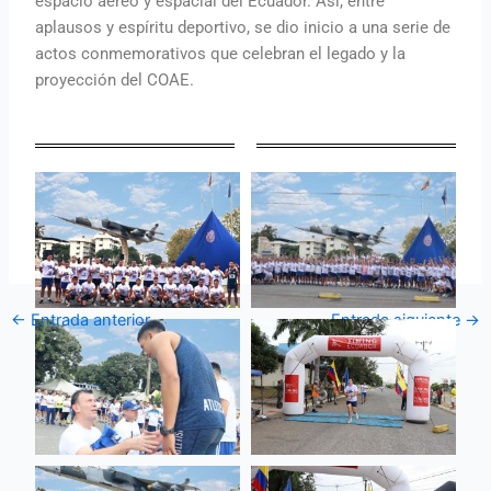
espacio aéreo y espacial del Ecuador. Así, entre
aplausos y espíritu deportivo, se dio inicio a una serie de
actos conmemorativos que celebran el legado y la
proyección del COAE.
←
Entrada anterior
Entrada siguiente
→