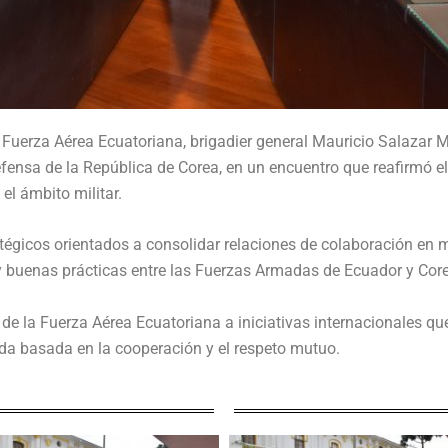
a Fuerza Aérea Ecuatoriana, brigadier general Mauricio Salazar Ma
fensa de la República de Corea, en un encuentro que reafirmó
 el ámbito militar.
tégicos orientados a consolidar relaciones de colaboración en m
y buenas prácticas entre las Fuerzas Armadas de Ecuador y Cor
de la Fuerza Aérea Ecuatoriana a iniciativas internacionales que 
ida basada en la cooperación y el respeto mutuo.