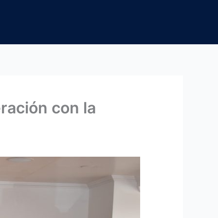
ración con la