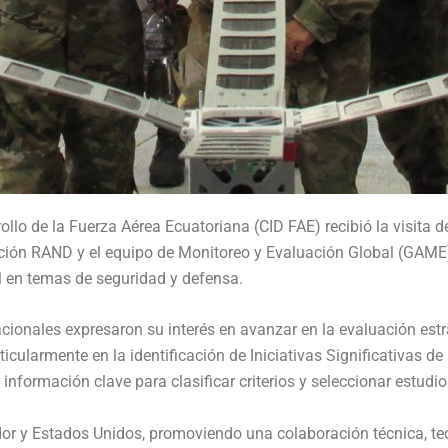
ollo de la Fuerza Aérea Ecuatoriana (CID FAE) recibió la visit
ión RAND y el equipo de Monitoreo y Evaluación Global (GAME)
al en temas de seguridad y defensa.
acionales expresaron su interés en avanzar en la evaluación estra
icularmente en la identificación de Iniciativas Significativas d
r información clave para clasificar criterios y seleccionar estudi
ador y Estados Unidos, promoviendo una colaboración técnica, t