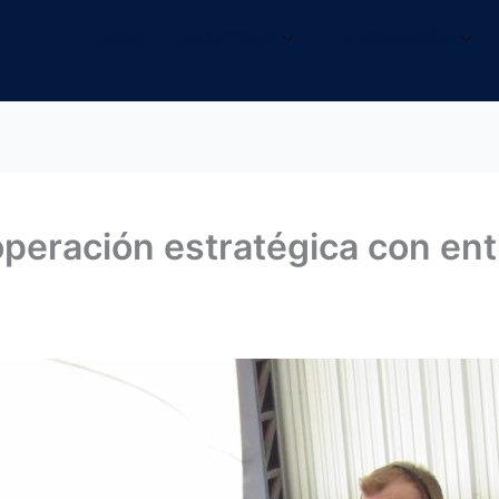
INICIO
NOSOTROS
INFORMACIÓN
operación estratégica con en