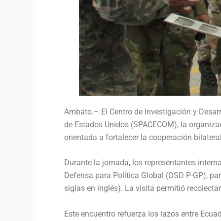
Ambato.– El Centro de Investigación y Desarr
de Estados Unidos (SPACECOM), la organizac
orientada a fortalecer la cooperación bilater
Durante la jornada, los representantes intern
Defensa para Política Global (OSD P-GP), part
siglas en inglés). La visita permitió recolecta
Este encuentro refuerza los lazos entre Ecu