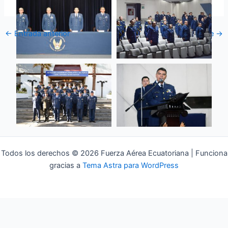
←
Entrada anterior
Entrada siguiente
→
Todos los derechos © 2026 Fuerza Aérea Ecuatoriana | Funciona
gracias a
Tema Astra para WordPress