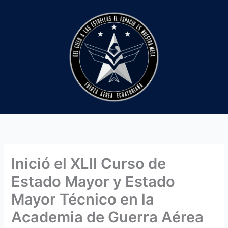
Ir
al
contenido
Inició el XLII Curso de
Estado Mayor y Estado
Mayor Técnico en la
Academia de Guerra Aérea