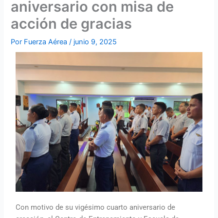
aniversario con misa de
acción de gracias
Por
Fuerza Aérea
/
junio 9, 2025
Con motivo de su vigésimo cuarto aniversario de