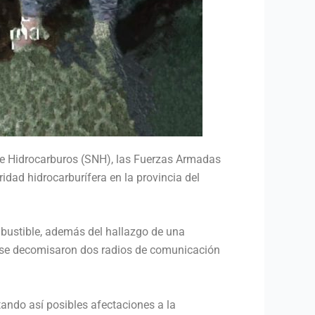
 de Hidrocarburos (SNH), las Fuerzas Armadas
idad hidrocarburífera en la provincia del
bustible, además del hallazgo de una
y se decomisaron dos radios de comunicación
tando así posibles afectaciones a la