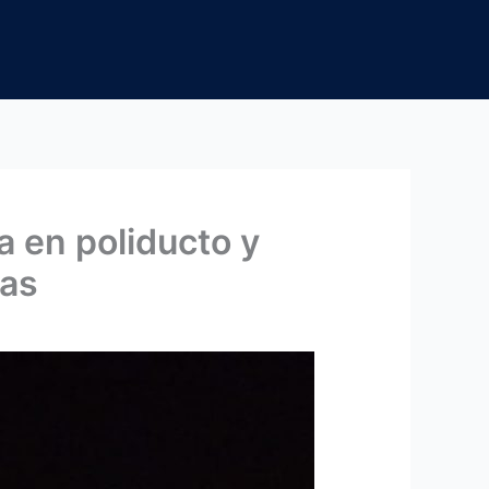
 en poliducto y
yas