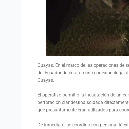
Guayas. En el marco de las operaciones de s
del Ecuador detectaron una conexión ilegal du
Guayas.
El operativo permitió la incautación de un
perforación clandestina soldada directamen
que presuntamente eran utilizados para coordi
De inmediato, se coordinó con personal técnic