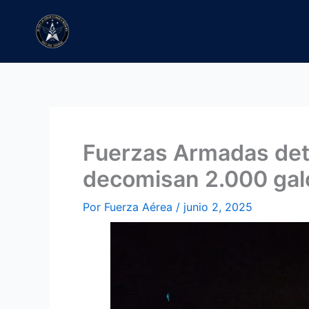
Ir
al
contenido
Fuerzas Armadas dete
decomisan 2.000 gal
Por
Fuerza Aérea
/
junio 2, 2025