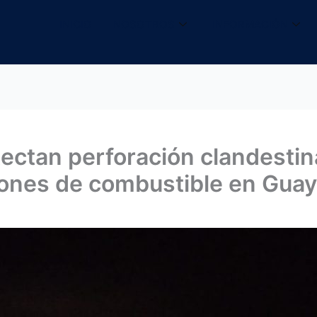
INICIO
NOSOTROS
INFORMACIÓN
ctan perforación clandestina
ones de combustible en Gua