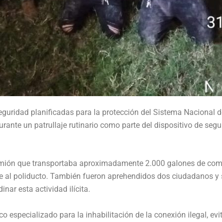
eguridad planificadas para la protección del Sistema Nacional
rante un patrullaje rutinario como parte del dispositivo de segur
 camión que transportaba aproximadamente 2.000 galones de com
te al poliducto. También fueron aprehendidos dos ciudadanos 
nar esta actividad ilícita.
o especializado para la inhabilitación de la conexión ilegal, evi