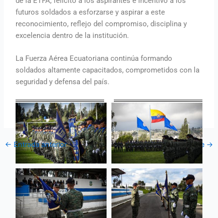
de la ETFA, felicitó a los aspirantes e incentivó a los
futuros soldados a esforzarse y aspirar a este
reconocimiento, reflejo del compromiso, disciplina y
excelencia dentro de la institución.
La Fuerza Aérea Ecuatoriana continúa formando
soldados altamente capacitados, comprometidos con la
seguridad y defensa del país.
←
Entrada anterior
Entrada siguiente
→