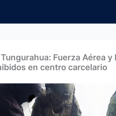
INICIO
NOSOTROS
INFORMACIÓN
ungurahua: Fuerza Aérea y P
ibidos en centro carcelario