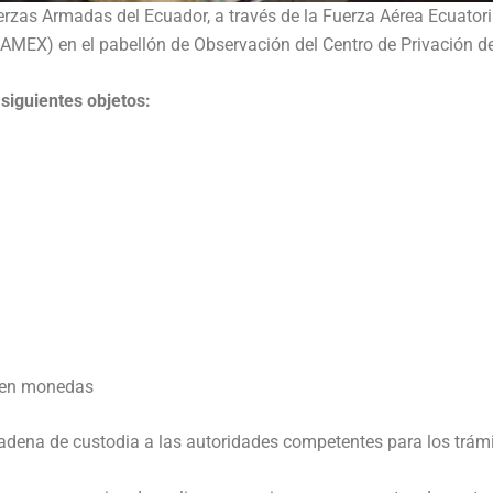
zas Armadas del Ecuador, a través de la Fuerza Aérea Ecuatorian
CAMEX) en el pabellón de Observación del Centro de Privación d
siguientes objetos:
s en monedas
adena de custodia a las autoridades competentes para los trámi