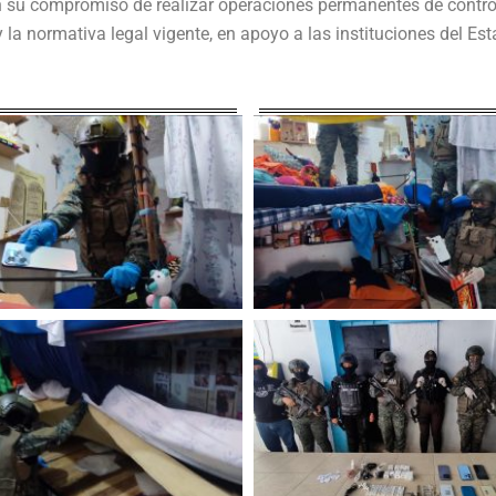
u compromiso de realizar operaciones permanentes de control 
a normativa legal vigente, en apoyo a las instituciones del Esta