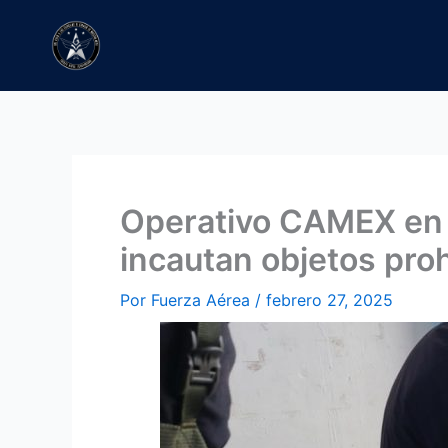
Ir
al
contenido
Operativo CAMEX en T
incautan objetos proh
Por
Fuerza Aérea
/
febrero 27, 2025